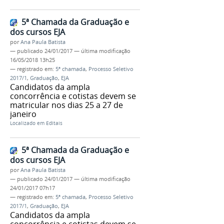
5ª Chamada da Graduação e
dos cursos EJA
por
Ana Paula Batista
—
publicado
24/01/2017
—
última modificação
16/05/2018 13h25
— registrado em:
5ª chamada
,
Processo Seletivo
2017/1
,
Graduação
,
EJA
Candidatos da ampla
concorrência e cotistas devem se
matricular nos dias 25 a 27 de
janeiro
Localizado em
Editais
5ª Chamada da Graduação e
dos cursos EJA
por
Ana Paula Batista
—
publicado
24/01/2017
—
última modificação
24/01/2017 07h17
— registrado em:
5ª chamada
,
Processo Seletivo
2017/1
,
Graduação
,
EJA
Candidatos da ampla
concorrência e cotistas devem se