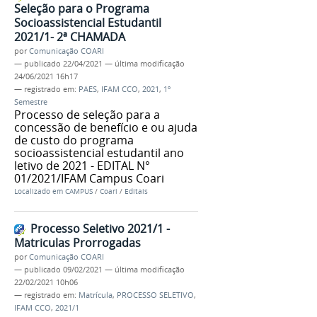
Seleção para o Programa
Socioassistencial Estudantil
2021/1- 2ª CHAMADA
por
Comunicação COARI
—
publicado
22/04/2021
—
última modificação
24/06/2021 16h17
— registrado em:
PAES
,
IFAM CCO
,
2021
,
1º
Semestre
Processo de seleção para a
concessão de benefício e ou ajuda
de custo do programa
socioassistencial estudantil ano
letivo de 2021 - EDITAL N°
01/2021/IFAM Campus Coari
Localizado em
CAMPUS
/
Coari
/
Editais
Processo Seletivo 2021/1 -
Matriculas Prorrogadas
por
Comunicação COARI
—
publicado
09/02/2021
—
última modificação
22/02/2021 10h06
— registrado em:
Matrícula
,
PROCESSO SELETIVO
,
IFAM CCO
,
2021/1