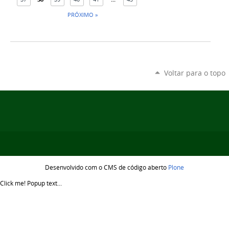
PRÓXIMO »
Voltar para o topo
Desenvolvido com o CMS de código aberto
Plone
Click me!
Popup text...