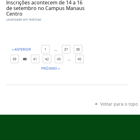
Inscrições acontecem de 14 a 16
de setembro no Campus Manaus
Centro
Localizado em
Notícias
« ANTERIOR
1
...
37
38
39
40
41
42
43
...
45
PRÓXIMO »
Voltar para o topo