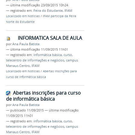
—
última modificação
23/09/2015 10h24
— registrado em:
Feira do Estudante
,
IFAM
Localizado em
Notícias
/
IFAM participa da Feira
Norte do Estudante
INFORMATICA SALA DE AULA
por
Ana Paula Batista
—
última modificação
11/09/2015 11h01
— registrado em:
informática básica
,
curso
,
telecentro de informações e negócios
,
campus
Manaus Centro
,
IFAM
Localizado em
Notícias
/
Abertas inscrições para
curso de informática básica
Abertas inscrições para curso
de informática básica
por
Ana Paula Batista
—
publicado
11/09/2015
—
última modificação
11/09/2015 11h01
— registrado em:
informática básica
,
curso
,
telecentro de informações e negócios
,
campus
Manaus Centro
,
IFAM