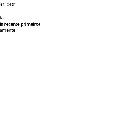
ar por
ia
is recente primeiro)
camente