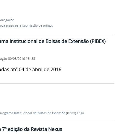
orrogação
roga prazo para submissão de artigos
ama Institucional de Bolsas de Extensão (PIBEX)
cação
30/03/2016 16h38
das até 04 de abril de 2016
 Programa Institucional de Bolsas de Extensão (PIBEX) 2016
 7ª edição da Revista Nexus