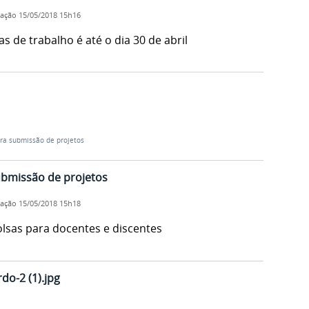
cação
15/05/2018 15h16
s de trabalho é até o dia 30 de abril
ara submissão de projetos
submissão de projetos
cação
15/05/2018 15h18
lsas para docentes e discentes
o-2 (1).jpg