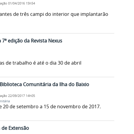
cação
01/04/2016 15h54
antes de três campi do interior que implantarão
 7ª edição da Revista Nexus
s de trabalho é até o dia 30 de abril
Biblioteca Comunitária da Ilha do Baixio
cação
22/09/2017 14h05
nitária
e 20 de setembro a 15 de novembro de 2017.
a de Extensão