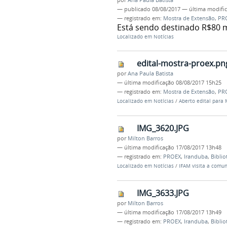
—
publicado
08/08/2017
—
última modifi
— registrado em:
Mostra de Extensão
,
PR
Está sendo destinado R$80 m
Localizado em
Notícias
edital-mostra-proex.pn
por
Ana Paula Batista
—
última modificação
08/08/2017 15h25
— registrado em:
Mostra de Extensão
,
PR
Localizado em
Notícias
/
Aberto edital para
IMG_3620.JPG
por
Milton Barros
—
última modificação
17/08/2017 13h48
— registrado em:
PROEX
,
Iranduba
,
Biblio
Localizado em
Notícias
/
IFAM visita a comun
IMG_3633.JPG
por
Milton Barros
—
última modificação
17/08/2017 13h49
— registrado em:
PROEX
,
Iranduba
,
Biblio