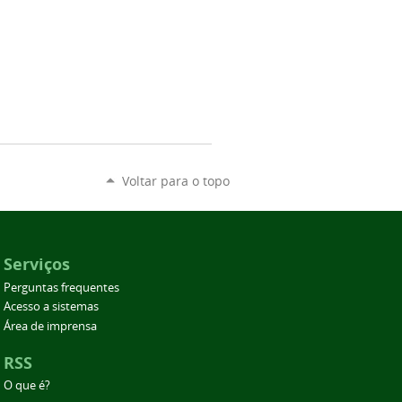
Voltar para o topo
Serviços
Perguntas frequentes
Acesso a sistemas
Área de imprensa
RSS
O que é?