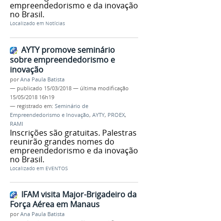
empreendedorismo e da inovação
no Brasil.
Localizado em
Notícias
AYTY promove seminário
sobre empreendedorismo e
inovação
por
Ana Paula Batista
—
publicado
15/03/2018
—
última modificação
15/05/2018 16h19
— registrado em:
Seminário de
Empreendedorismo e Inovação
,
AYTY
,
PROEX
,
RAMI
Inscrições são gratuitas. Palestras
reunirão grandes nomes do
empreendedorismo e da inovação
no Brasil.
Localizado em
EVENTOS
IFAM visita Major-Brigadeiro da
Força Aérea em Manaus
por
Ana Paula Batista