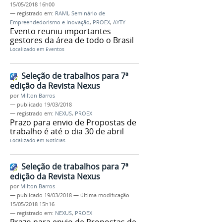
15/05/2018 16h00
— registrado em:
RAMI
,
Seminário de
Empreendedorismo e Inovação
,
PROEX
,
AYTY
Evento reuniu importantes
gestores da área de todo o Brasil
Localizado em
Eventos
Seleção de trabalhos para 7ª
edição da Revista Nexus
por
Milton Barros
—
publicado
19/03/2018
— registrado em:
NEXUS
,
PROEX
Prazo para envio de Propostas de
trabalho é até o dia 30 de abril
Localizado em
Notícias
Seleção de trabalhos para 7ª
edição da Revista Nexus
por
Milton Barros
—
publicado
19/03/2018
—
última modificação
15/05/2018 15h16
— registrado em:
NEXUS
,
PROEX