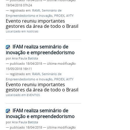
19/04/2018 07h24
— registrado em:
RAMI
,
Seminário de
Empreendedorismo e Inovação
,
PROEX
,
AYTY
Evento reuniu importantes
gestores da área de todo o Brasil
Localizado em
Notícias
IFAM realiza seminário de
inovação e empreendedorismo
por
Ana Paula Batista
—
publicado
18/04/2018
—
última modificação
15/05/2018 16h11
— registrado em:
RAMI
,
Seminário de
Empreendedorismo e Inovação
,
PROEX
,
AYTY
Evento reuniu importantes
gestores da área de todo o Brasil
Localizado em
EVENTOS
IFAM realiza seminário de
inovação e empreendedorismo
por
Ana Paula Batista
—
publicado
18/04/2018
—
última modificação