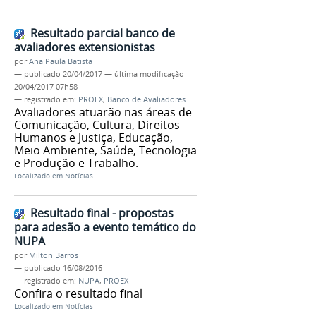
Resultado parcial banco de
avaliadores extensionistas
por
Ana Paula Batista
—
publicado
20/04/2017
—
última modificação
20/04/2017 07h58
— registrado em:
PROEX
,
Banco de Avaliadores
Avaliadores atuarão nas áreas de
Comunicação, Cultura, Direitos
Humanos e Justiça, Educação,
Meio Ambiente, Saúde, Tecnologia
e Produção e Trabalho.
Localizado em
Notícias
Resultado final - propostas
para adesão a evento temático do
NUPA
por
Milton Barros
—
publicado
16/08/2016
— registrado em:
NUPA
,
PROEX
Confira o resultado final
Localizado em
Notícias