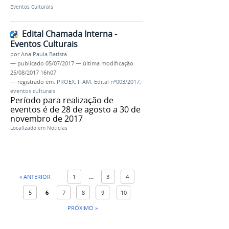
Eventos Culturais
Edital Chamada Interna -
Eventos Culturais
por
Ana Paula Batista
—
publicado
05/07/2017
—
última modificação
25/08/2017 16h07
— registrado em:
PROEX
,
IFAM
,
Edital nº003/2017
,
eventos culturais
Período para realização de
eventos é de 28 de agosto a 30 de
novembro de 2017
Localizado em
Notícias
« ANTERIOR
1
...
3
4
5
6
7
8
9
10
PRÓXIMO »