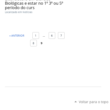
Biológicas e estar no 1º 3º ou 5º
período do curs
Localizado em
Notícias
« ANTERIOR
1
...
6
7
8
9
Voltar para o topo