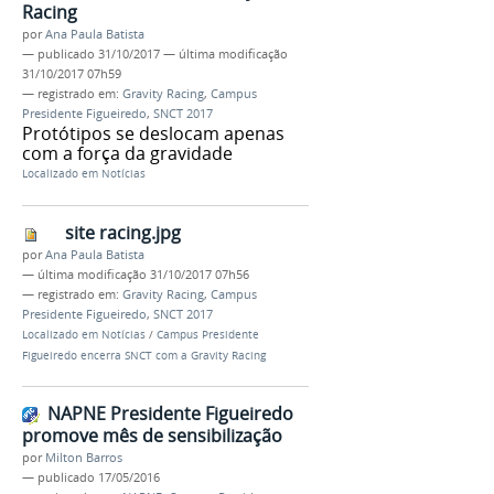
Racing
por
Ana Paula Batista
—
publicado
31/10/2017
—
última modificação
31/10/2017 07h59
— registrado em:
Gravity Racing
,
Campus
Presidente Figueiredo
,
SNCT 2017
Protótipos se deslocam apenas
com a força da gravidade
Localizado em
Notícias
site racing.jpg
por
Ana Paula Batista
—
última modificação
31/10/2017 07h56
— registrado em:
Gravity Racing
,
Campus
Presidente Figueiredo
,
SNCT 2017
Localizado em
Notícias
/
Campus Presidente
Figueiredo encerra SNCT com a Gravity Racing
NAPNE Presidente Figueiredo
promove mês de sensibilização
por
Milton Barros
—
publicado
17/05/2016