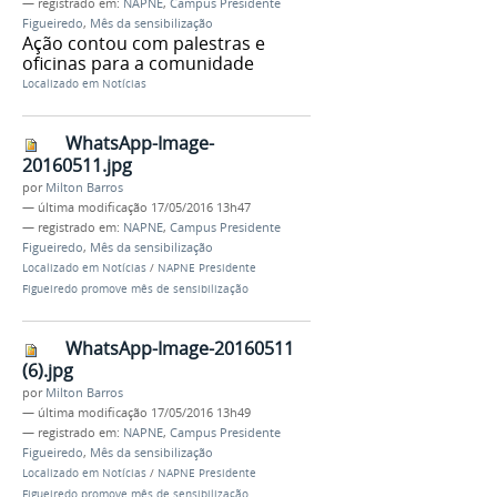
— registrado em:
NAPNE
,
Campus Presidente
Figueiredo
,
Mês da sensibilização
Ação contou com palestras e
oficinas para a comunidade
Localizado em
Notícias
WhatsApp-Image-
20160511.jpg
por
Milton Barros
—
última modificação
17/05/2016 13h47
— registrado em:
NAPNE
,
Campus Presidente
Figueiredo
,
Mês da sensibilização
Localizado em
Notícias
/
NAPNE Presidente
Figueiredo promove mês de sensibilização
WhatsApp-Image-20160511
(6).jpg
por
Milton Barros
—
última modificação
17/05/2016 13h49
— registrado em:
NAPNE
,
Campus Presidente
Figueiredo
,
Mês da sensibilização
Localizado em
Notícias
/
NAPNE Presidente
Figueiredo promove mês de sensibilização