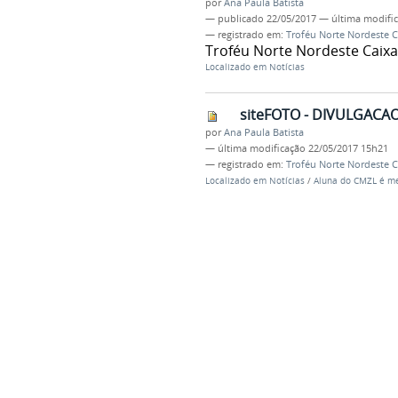
por
Ana Paula Batista
—
publicado
22/05/2017
—
última modifi
— registrado em:
Troféu Norte Nordeste C
Troféu Norte Nordeste Caixa
Localizado em
Notícias
siteFOTO - DIVULGACAO
por
Ana Paula Batista
—
última modificação
22/05/2017 15h21
— registrado em:
Troféu Norte Nordeste C
Localizado em
Notícias
/
Aluna do CMZL é me