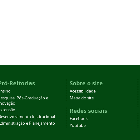
Pró-Reitorias
Sobre o site
Ensino
Acessibilidade
Pesquisa, Pós-Graduação e
Mapa do site
Inovação
Redes sociais
Extensão
Desenvolvimento Institucional
Facebook
Administração e Planejamento
Youtube