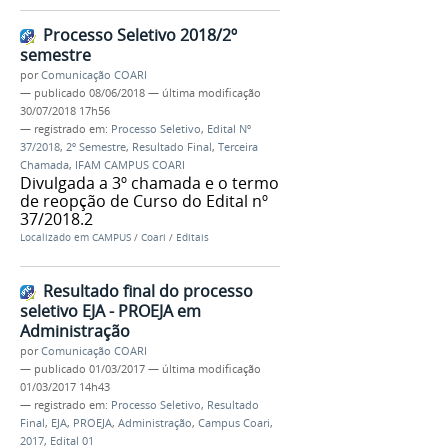
Processo Seletivo 2018/2º
semestre
por
Comunicação COARI
—
publicado
08/06/2018
—
última modificação
30/07/2018 17h56
— registrado em:
Processo Seletivo
,
Edital Nº
37/2018
,
2º Semestre
,
Resultado Final
,
Terceira
Chamada
,
IFAM CAMPUS COARI
Divulgada a 3º chamada e o termo
de reopção de Curso do Edital nº
37/2018.2
Localizado em
CAMPUS
/
Coari
/
Editais
Resultado final do processo
seletivo EJA - PROEJA em
Administração
por
Comunicação COARI
—
publicado
01/03/2017
—
última modificação
01/03/2017 14h43
— registrado em:
Processo Seletivo
,
Resultado
Final
,
EJA
,
PROEJA
,
Administração
,
Campus Coari
,
2017
,
Edital 01