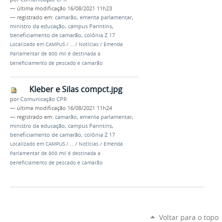
—
última modificação
16/08/2021 11h23
— registrado em:
camarão
,
ementa parlamentar
,
ministro da educação
,
campus Parintins
,
beneficiamento de camarão
,
colônia Z 17
Localizado em
CAMPUS
/
…
/
Notícias
/
Emenda
Parlamentar de 900 mil é destinada a
beneficiamento de pescado e camarão
Kleber e Silas compct.jpg
por
Comunicação CPR
—
última modificação
16/08/2021 11h24
— registrado em:
camarão
,
ementa parlamentar
,
ministro da educação
,
campus Parintins
,
beneficiamento de camarão
,
colônia Z 17
Localizado em
CAMPUS
/
…
/
Notícias
/
Emenda
Parlamentar de 900 mil é destinada a
beneficiamento de pescado e camarão
Voltar para o topo