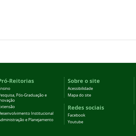
Pró-Reitorias
Sobre o site
Ensino
Acessibilidade
Pesquisa, Pós-Graduação e
Mapa do site
Inovação
Redes sociais
Extensão
Desenvolvimento Institucional
Facebook
Administração e Planejamento
Youtube