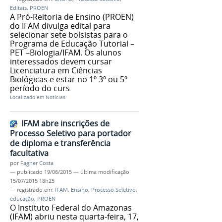
Editais
,
PROEN
A Pró-Reitoria de Ensino (PROEN)
do IFAM divulga edital para
selecionar sete bolsistas para o
Programa de Educação Tutorial –
PET –Biologia/IFAM. Os alunos
interessados devem cursar
Licenciatura em Ciências
Biológicas e estar no 1º 3º ou 5º
período do curs
Localizado em
Notícias
IFAM abre inscrições de
Processo Seletivo para portador
de diploma e transferência
facultativa
por
Fagner Costa
—
publicado
19/06/2015
—
última modificação
15/07/2015 18h25
— registrado em:
IFAM
,
Ensino
,
Processo Seletivo
,
educação
,
PROEN
O Instituto Federal do Amazonas
(IFAM) abriu nesta quarta-feira, 17,