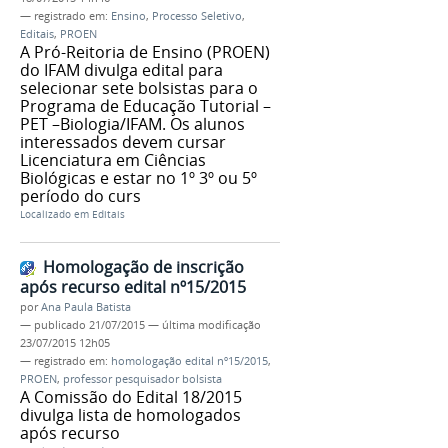
— registrado em:
Ensino
,
Processo Seletivo
,
Editais
,
PROEN
A Pró-Reitoria de Ensino (PROEN)
do IFAM divulga edital para
selecionar sete bolsistas para o
Programa de Educação Tutorial –
PET –Biologia/IFAM. Os alunos
interessados devem cursar
Licenciatura em Ciências
Biológicas e estar no 1º 3º ou 5º
período do curs
Localizado em
Editais
Homologação de inscrição
após recurso edital nº15/2015
por
Ana Paula Batista
—
publicado
21/07/2015
—
última modificação
23/07/2015 12h05
— registrado em:
homologação edital nº15/2015
,
PROEN
,
professor pesquisador bolsista
A Comissão do Edital 18/2015
divulga lista de homologados
após recurso