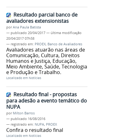
Resultado parcial banco de
avaliadores extensionistas
por
Ana Paula Batista
—
publicado
20/04/2017
—
última modificação
20/04/2017 07h58
— registrado em:
PROEX
,
Banco de Avaliadores
Avaliadores atuarão nas áreas de
Comunicação, Cultura, Direitos
Humanos e Justiça, Educação,
Meio Ambiente, Saúde, Tecnologia
e Produção e Trabalho.
Localizado em
Notícias
Resultado final - propostas
para adesão a evento temático do
NUPA
por
Milton Barros
—
publicado
16/08/2016
— registrado em:
NUPA
,
PROEX
Confira o resultado final
Localizado em
Notícias