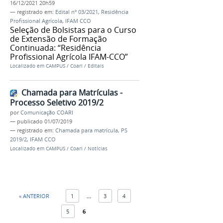
16/12/2021 20h59
— registrado em:
Edital nº 03/2021
,
Residência
Profissional Agrícola
,
IFAM CCO
Seleção de Bolsistas para o Curso
de Extensão de Formação
Continuada: “Residência
Profissional Agrícola IFAM-CCO”
Localizado em
CAMPUS
/
Coari
/
Editais
Chamada para Matrículas -
Processo Seletivo 2019/2
por
Comunicação COARI
—
publicado
01/07/2019
— registrado em:
Chamada para matrícula
,
PS
2019/2
,
IFAM CCO
Localizado em
CAMPUS
/
Coari
/
Notícias
« ANTERIOR
1
...
3
4
5
6