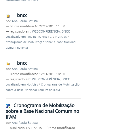
bncc
por
Ana Paula Batista
—
última modificação
22/12/2015 11h50
— registrado em:
WEBCONFERÊNCIA
,
BNCC
Localizado em
PRÓ-REITORIAS
/
…
/
Notícias
/
Cronograma de Mobilização sobre a Base Nacional
Comum no IFAM
bncc
por
Ana Paula Batista
—
última modificação
12/11/2015 18h50
— registrado em:
WEBCONFERÊNCIA
,
BNCC
Localizado em
Notícias
/
Cronograma de Mobilização
sobre a Base Nacional Comum no IFAM
Cronograma de Mobilização
sobre a Base Nacional Comum no
IFAM
por
Ana Paula Batista
—
publicado
12/11/2015
—
última modificação