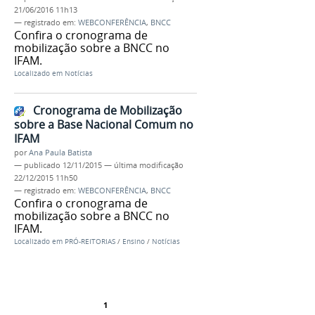
21/06/2016 11h13
— registrado em:
WEBCONFERÊNCIA
,
BNCC
Confira o cronograma de
mobilização sobre a BNCC no
IFAM.
Localizado em
Notícias
Cronograma de Mobilização
sobre a Base Nacional Comum no
IFAM
por
Ana Paula Batista
—
publicado
12/11/2015
—
última modificação
22/12/2015 11h50
— registrado em:
WEBCONFERÊNCIA
,
BNCC
Confira o cronograma de
mobilização sobre a BNCC no
IFAM.
Localizado em
PRÓ-REITORIAS
/
Ensino
/
Notícias
1