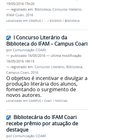
19/05/2016 15h20
— registrado em:
Biblioteca
,
Concurso litetário
,
IFAM Coari
,
2016
Localizado em
CAMPUS
/
…
/
ENSINO
/
Biblioteca
I Concurso Literário da
Biblioteca do IFAM – Campus Coari
por
Comunicação COARI
—
publicado
16/05/2016
—
última modificação
16/05/2016 16h15
— registrado em:
Concurso Literário
,
Biblioteca
,
Campus Coari
,
2016
O objetivo é incentivar e divulgar a
produção literária dos alunos,
fomentando o surgimento de
novos autores.
Localizado em
CAMPUS
/
Coari
/
Notícias
Bibliotecária do IFAM Coari
recebe prêmio por atuação de
destaque
por
Comunicação COARI