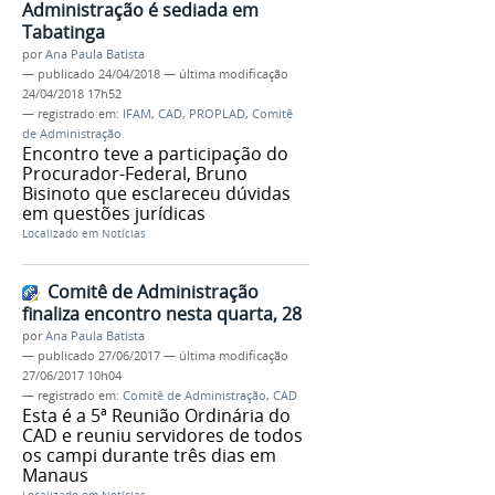
Administração é sediada em
Tabatinga
por
Ana Paula Batista
—
publicado
24/04/2018
—
última modificação
24/04/2018 17h52
— registrado em:
IFAM
,
CAD
,
PROPLAD
,
Comitê
de Administração
Encontro teve a participação do
Procurador-Federal, Bruno
Bisinoto que esclareceu dúvidas
em questões jurídicas
Localizado em
Notícias
Comitê de Administração
finaliza encontro nesta quarta, 28
por
Ana Paula Batista
—
publicado
27/06/2017
—
última modificação
27/06/2017 10h04
— registrado em:
Comitê de Administração
,
CAD
Esta é a 5ª Reunião Ordinária do
CAD e reuniu servidores de todos
os campi durante três dias em
Manaus