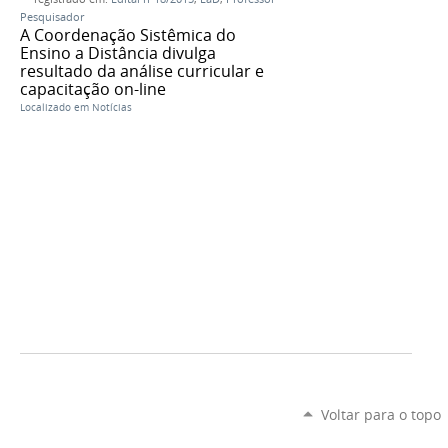
Pesquisador
A Coordenação Sistêmica do
Ensino a Distância divulga
resultado da análise curricular e
capacitação on-line
Localizado em
Notícias
Voltar para o topo