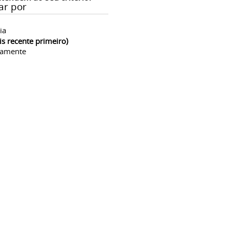
ar por
ia
is recente primeiro)
camente