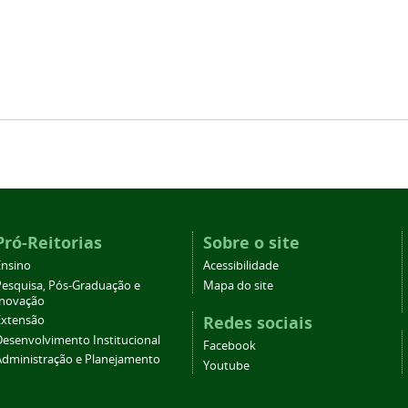
Pró-Reitorias
Sobre o site
Ensino
Acessibilidade
Pesquisa, Pós-Graduação e
Mapa do site
Inovação
Redes sociais
Extensão
Desenvolvimento Institucional
Facebook
Administração e Planejamento
Youtube