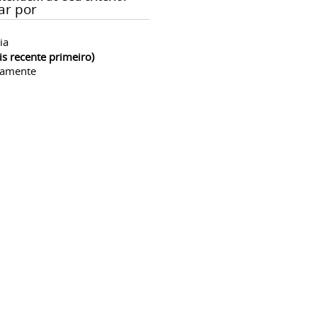
ar por
ia
is recente primeiro)
camente