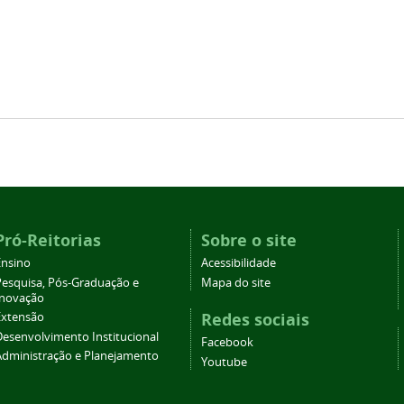
Pró-Reitorias
Sobre o site
Ensino
Acessibilidade
Pesquisa, Pós-Graduação e
Mapa do site
Inovação
Redes sociais
Extensão
Desenvolvimento Institucional
Facebook
Administração e Planejamento
Youtube