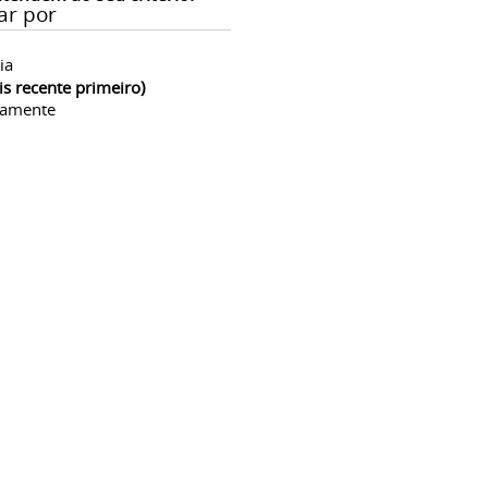
ar por
ia
is recente primeiro)
camente