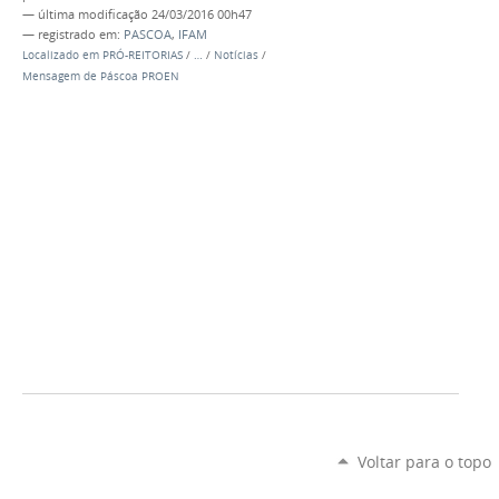
—
última modificação
24/03/2016 00h47
— registrado em:
PASCOA
,
IFAM
Localizado em
PRÓ-REITORIAS
/
…
/
Notícias
/
Mensagem de Páscoa PROEN
Voltar para o topo