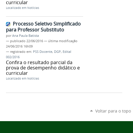
curricular
Localizado em
Notícias
Processo Seletivo Simplificado
para Professor Substituto
por
Ana Paula Batista
—
publicado
22/06/2016
—
última modificação
24/06/2016 16h09
— registrado em:
PSS Docente
,
DGP
,
Edital
002/2016
Confira o resultado parcial da
prova de desempenho didático e
curricular
Localizado em
Notícias
Voltar para o topo