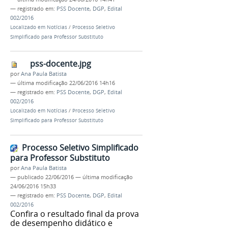
— registrado em:
PSS Docente
,
DGP
,
Edital
002/2016
Localizado em
Notícias
/
Processo Seletivo
Simplificado para Professor Substituto
pss-docente.jpg
por
Ana Paula Batista
—
última modificação
22/06/2016 14h16
— registrado em:
PSS Docente
,
DGP
,
Edital
002/2016
Localizado em
Notícias
/
Processo Seletivo
Simplificado para Professor Substituto
Processo Seletivo Simplificado
para Professor Substituto
por
Ana Paula Batista
—
publicado
22/06/2016
—
última modificação
24/06/2016 15h33
— registrado em:
PSS Docente
,
DGP
,
Edital
002/2016
Confira o resultado final da prova
de desempenho didático e