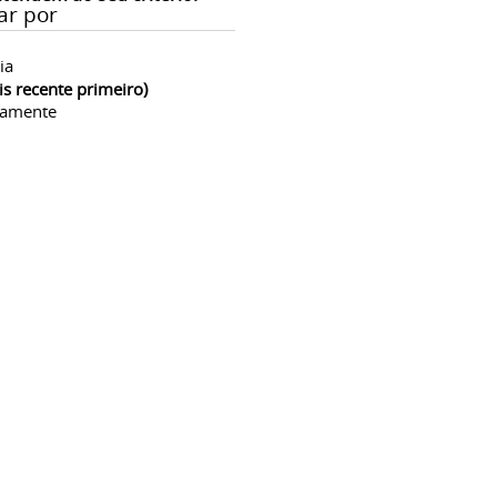
ar por
ia
is recente primeiro)
camente