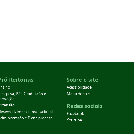
Pró-Reitorias
Sobre o site
Ensino
Acessibilidade
Pesquisa, Pós-Graduação e
Mapa do site
Inovação
Redes sociais
Extensão
Desenvolvimento Institucional
Facebook
Administração e Planejamento
Youtube