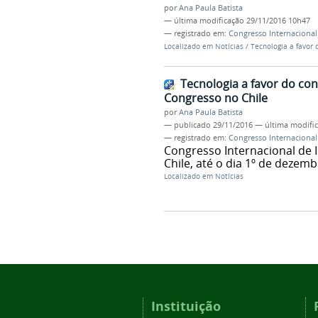
por
Ana Paula Batista
—
última modificação
29/11/2016 10h47
— registrado em:
Congresso Internacional
Localizado em
Notícias
/
Tecnologia a favor 
Tecnologia a favor do co
Congresso no Chile
por
Ana Paula Batista
—
publicado
29/11/2016
—
última modifi
— registrado em:
Congresso Internacional
Congresso Internacional de 
Chile, até o dia 1º de dezemb
Localizado em
Notícias
Instituição