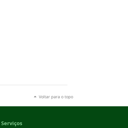
Voltar para o topo
Serviços