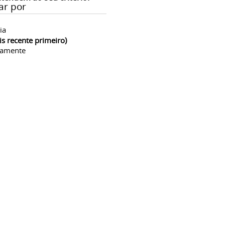
ar por
ia
is recente primeiro)
camente