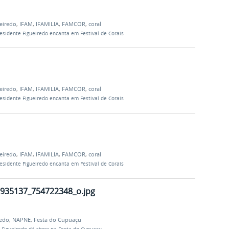
eiredo
,
IFAM
,
IFAMILIA
,
FAMCOR
,
coral
esidente Figueiredo encanta em Festival de Corais
eiredo
,
IFAM
,
IFAMILIA
,
FAMCOR
,
coral
esidente Figueiredo encanta em Festival de Corais
eiredo
,
IFAM
,
IFAMILIA
,
FAMCOR
,
coral
esidente Figueiredo encanta em Festival de Corais
935137_754722348_o.jpg
redo
,
NAPNE
,
Festa do Cupuaçu