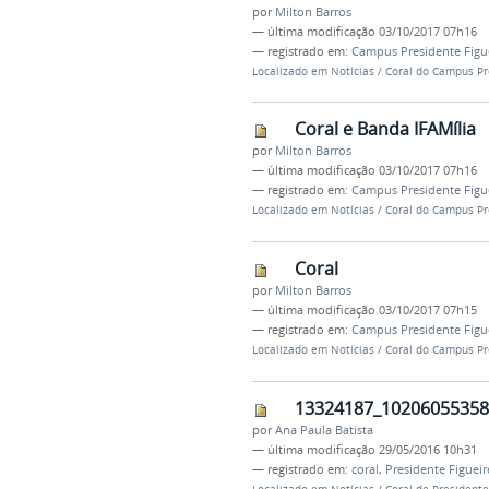
por
Milton Barros
—
última modificação
03/10/2017 07h16
— registrado em:
Campus Presidente Figu
Localizado em
Notícias
/
Coral do Campus Pr
Coral e Banda IFAMília
por
Milton Barros
—
última modificação
03/10/2017 07h16
— registrado em:
Campus Presidente Figu
Localizado em
Notícias
/
Coral do Campus Pr
Coral
por
Milton Barros
—
última modificação
03/10/2017 07h15
— registrado em:
Campus Presidente Figu
Localizado em
Notícias
/
Coral do Campus Pr
13324187_10206055358
por
Ana Paula Batista
—
última modificação
29/05/2016 10h31
— registrado em:
coral
,
Presidente Figuei