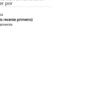
ar por
ia
is recente primeiro)
camente