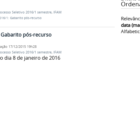
Orden
ocesso Seletivo 2016/1 semestre
,
IFAM
Relevânc
016/1: Gabarito pós-recurso
data (ma
Alfabeti
: Gabarito pós-recurso
cação
17/12/2015 19h28
ocesso Seletivo 2016/1 semestre
,
IFAM
o dia 8 de janeiro de 2016