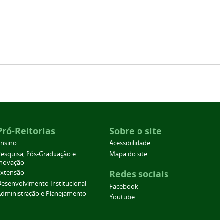
Pró-Reitorias
Sobre o site
Ensino
Acessibilidade
Pesquisa, Pós-Graduação e
Mapa do site
Inovação
Redes sociais
Extensão
Desenvolvimento Institucional
Facebook
Administração e Planejamento
Youtube