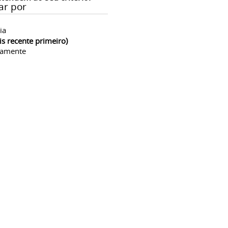
ar por
ia
is recente primeiro)
camente