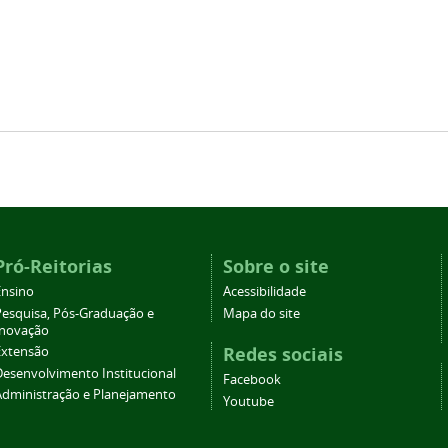
Pró-Reitorias
Sobre o site
Ensino
Acessibilidade
Pesquisa, Pós-Graduação e
Mapa do site
Inovação
Redes sociais
Extensão
Desenvolvimento Institucional
Facebook
Administração e Planejamento
Youtube