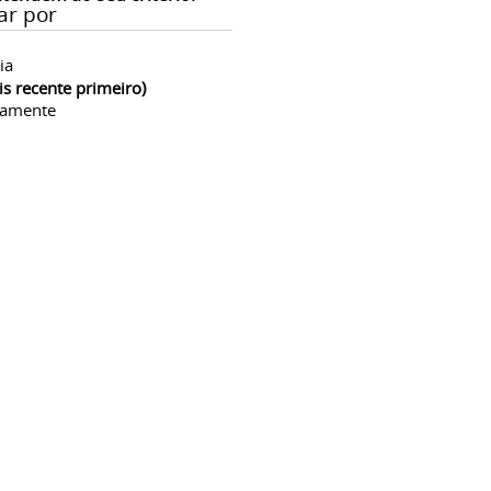
ar por
ia
is recente primeiro)
camente