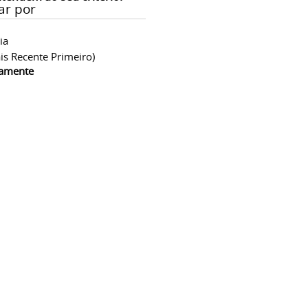
ar por
ia
is Recente Primeiro)
camente