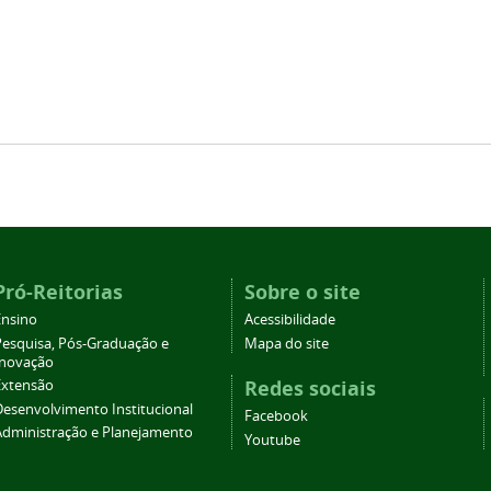
Pró-Reitorias
Sobre o site
Ensino
Acessibilidade
Pesquisa, Pós-Graduação e
Mapa do site
Inovação
Redes sociais
Extensão
Desenvolvimento Institucional
Facebook
Administração e Planejamento
Youtube