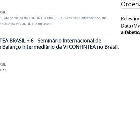
Orden
ASIL
Relevânc
/
IFAM participa da CONFINTEA BRASIL + 6 - Seminário Internacional de
diário da VI CONFINTEA no Brasil.
Data (ma
alfabeti
EA BRASIL + 6 - Seminário Internacional de
 Balanço Intermediário da VI CONFINTEA no Brasil.
ASIL
cias