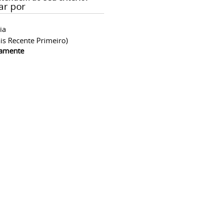
ar por
ia
is Recente Primeiro)
camente