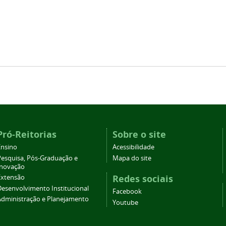
Pró-Reitorias
Sobre o site
Ensino
Acessibilidade
Pesquisa, Pós-Graduação e
Mapa do site
Inovação
Redes sociais
Extensão
Desenvolvimento Institucional
Facebook
Administração e Planejamento
Youtube