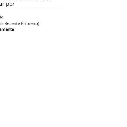
ar por
ia
is Recente Primeiro)
camente