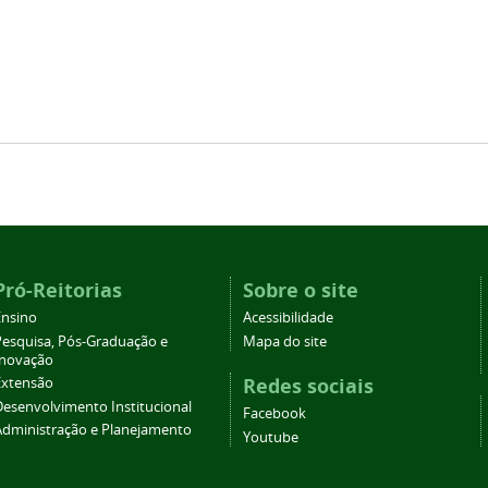
Pró-Reitorias
Sobre o site
Ensino
Acessibilidade
Pesquisa, Pós-Graduação e
Mapa do site
Inovação
Redes sociais
Extensão
Desenvolvimento Institucional
Facebook
Administração e Planejamento
Youtube