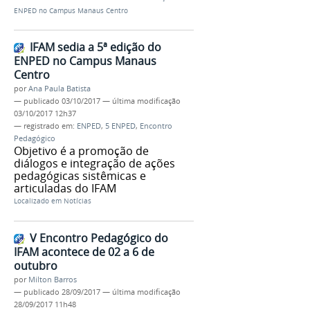
ENPED no Campus Manaus Centro
IFAM sedia a 5ª edição do
ENPED no Campus Manaus
Centro
por
Ana Paula Batista
—
publicado
03/10/2017
—
última modificação
03/10/2017 12h37
— registrado em:
ENPED
,
5 ENPED
,
Encontro
Pedagógico
Objetivo é a promoção de
diálogos e integração de ações
pedagógicas sistêmicas e
articuladas do IFAM
Localizado em
Notícias
V Encontro Pedagógico do
IFAM acontece de 02 a 6 de
outubro
por
Milton Barros
—
publicado
28/09/2017
—
última modificação
28/09/2017 11h48