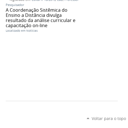
Pesquisador
A Coordenação Sistêmica do
Ensino a Distância divulga
resultado da análise curricular e
capacitação on-line
Localizado em
Notícias
Voltar para o topo