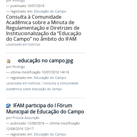
por
Rodirgo
—
publicado
10/07/2018
— registrado em:
Educação do Campo
Consulta à Comunidade
Acadêmica sobre a Minuta de
Regulamentação e Diretrizes de
Institucionalização da “Educação
do Campo” no âmbito do IFAM
Localizado em
Notícias
educação no campo.jpg
por
Rodirgo
—
última modificação
10/07/2018 14h16
— registrado em:
Educação do Campo
Localizado em
Notícias
/
Consulta à Comunidade
Acadêmica sobre Educação do Campo
IFAM participa do I Fórum
Municipal de Educação do Campo
por
Priscila Assunção
—
publicado
12/08/2016
—
última modificação
12/08/2016 12h17
— registrado em:
Educação do Campo