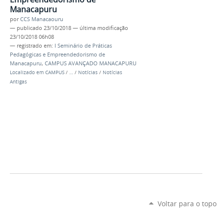
Manacapuru
por
CCS Manacaouru
—
publicado
23/10/2018
—
última modificação
23/10/2018 06h08
— registrado em:
I Seminário de Práticas
Pedagógicas e Empreendedorismo de
Manacapuru
,
CAMPUS AVANÇADO MANACAPURU
Localizado em
CAMPUS
/
…
/
Notícias
/
Notícias
Antigas
Voltar para o topo