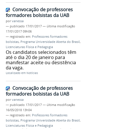
Convocação de professores
formadores bolsistas da UAB
por
vanessa
—
publicado
17/01/2017
—
última modificação
17/01/2017 09h06
— registrado em:
Professores formadores
bolsistas
,
Programa Universidade Aberta do Brasil
,
Licenciaturas Física e Pedagogia
Os candidatos selecionados têm
até o dia 20 de janeiro para
manifestar aceite ou desistência
da vaga.
Localizado em
Notícias
Convocação de professores
formadores bolsistas da UAB
por
vanessa
—
publicado
17/01/2017
—
última modificação
16/05/2018 13h04
— registrado em:
Professores formadores
bolsistas
,
Programa Universidade Aberta do Brasil
,
Licenciaturas Física e Pedagogia