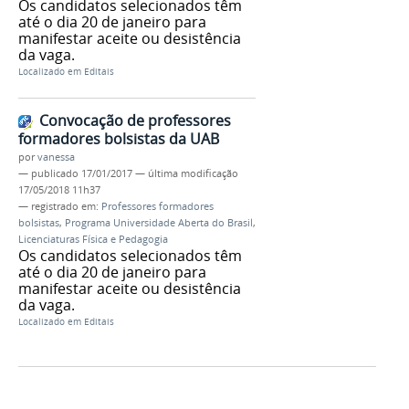
Os candidatos selecionados têm
até o dia 20 de janeiro para
manifestar aceite ou desistência
da vaga.
Localizado em
Editais
Convocação de professores
formadores bolsistas da UAB
por
vanessa
—
publicado
17/01/2017
—
última modificação
17/05/2018 11h37
— registrado em:
Professores formadores
bolsistas
,
Programa Universidade Aberta do Brasil
,
Licenciaturas Física e Pedagogia
Os candidatos selecionados têm
até o dia 20 de janeiro para
manifestar aceite ou desistência
da vaga.
Localizado em
Editais