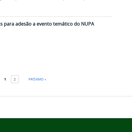
tas para adesão a evento temático do NUPA
1
2
PRÓXIMO »