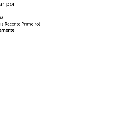
ar por
ia
is Recente Primeiro)
camente