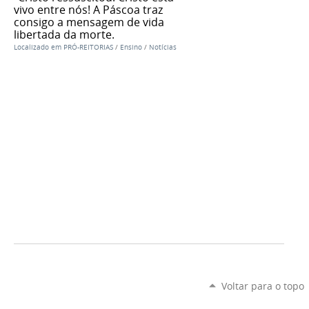
vivo entre nós! A Páscoa traz
consigo a mensagem de vida
libertada da morte.
Localizado em
PRÓ-REITORIAS
/
Ensino
/
Notícias
Voltar para o topo