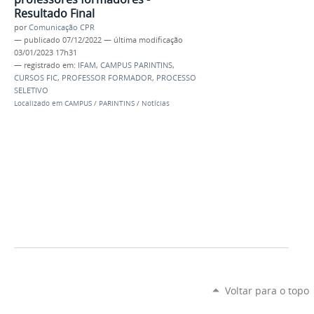
Resultado Final
por
Comunicação CPR
—
publicado
07/12/2022
—
última modificação
03/01/2023 17h31
— registrado em:
IFAM
,
CAMPUS PARINTINS
,
CURSOS FIC
,
PROFESSOR FORMADOR
,
PROCESSO
SELETIVO
Localizado em
CAMPUS
/
PARINTINS
/
Notícias
Voltar para o topo