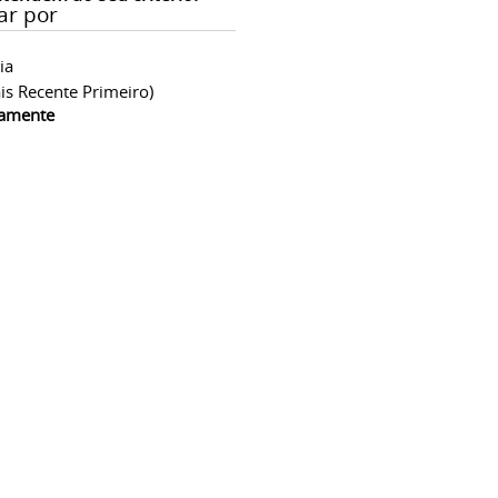
ar por
ia
is Recente Primeiro)
camente