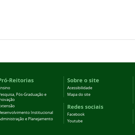
Pró-Reitorias
Sobre o site
Ensino
Acessibilidade
Pesquisa, Pós-Graduação e
Mapa do site
Inovação
Redes sociais
Extensão
Desenvolvimento Institucional
Facebook
Administração e Planejamento
Youtube