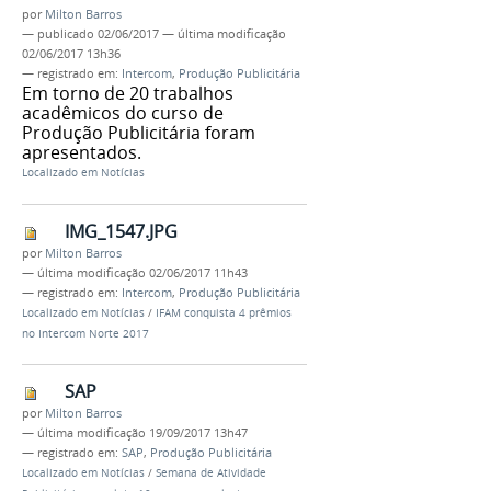
por
Milton Barros
—
publicado
02/06/2017
—
última modificação
02/06/2017 13h36
— registrado em:
Intercom
,
Produção Publicitária
Em torno de 20 trabalhos
acadêmicos do curso de
Produção Publicitária foram
apresentados.
Localizado em
Notícias
IMG_1547.JPG
por
Milton Barros
—
última modificação
02/06/2017 11h43
— registrado em:
Intercom
,
Produção Publicitária
Localizado em
Notícias
/
IFAM conquista 4 prêmios
no Intercom Norte 2017
SAP
por
Milton Barros
—
última modificação
19/09/2017 13h47
— registrado em:
SAP
,
Produção Publicitária
Localizado em
Notícias
/
Semana de Atividade