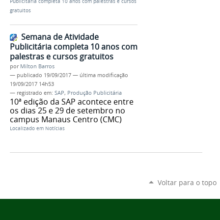
Publicitária completa 10 anos com palestras e cursos
gratuitos
Semana de Atividade
Publicitária completa 10 anos com
palestras e cursos gratuitos
por
Milton Barros
—
publicado
19/09/2017
—
última modificação
19/09/2017 14h53
— registrado em:
SAP
,
Produção Publicitária
10ª edição da SAP acontece entre
os dias 25 e 29 de setembro no
campus Manaus Centro (CMC)
Localizado em
Notícias
Voltar para o topo