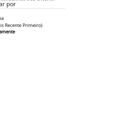
ar por
ia
is Recente Primeiro)
camente