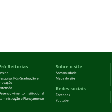
Pró-Reitorias
Sobre o site
Ensino
Acessibilidade
Pesquisa, Pós-Graduação e
Mapa do site
Inovação
Redes sociais
Extensão
Desenvolvimento Institucional
Facebook
Administração e Planejamento
Youtube