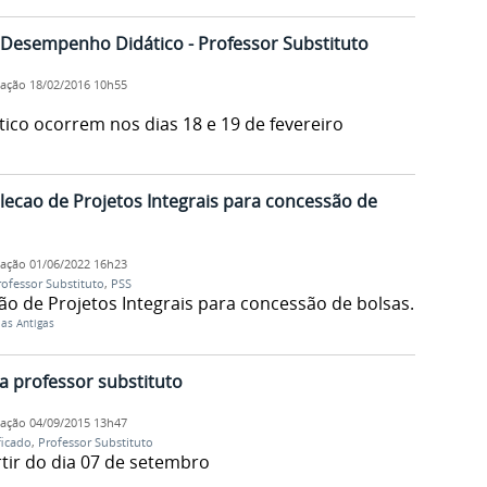
Desempenho Didático - Professor Substituto
cação
18/02/2016 10h55
co ocorrem nos dias 18 e 19 de fevereiro
lecao de Projetos Integrais para concessão de
cação
01/06/2022 16h23
rofessor Substituto
,
PSS
ão de Projetos Integrais para concessão de bolsas.
ias Antigas
ra professor substituto
cação
04/09/2015 13h47
ficado
,
Professor Substituto
tir do dia 07 de setembro