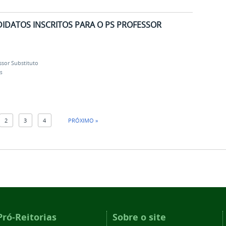
DATOS INSCRITOS PARA O PS PROFESSOR
ssor Substituto
s
2
3
4
PRÓXIMO »
Pró-Reitorias
Sobre o site