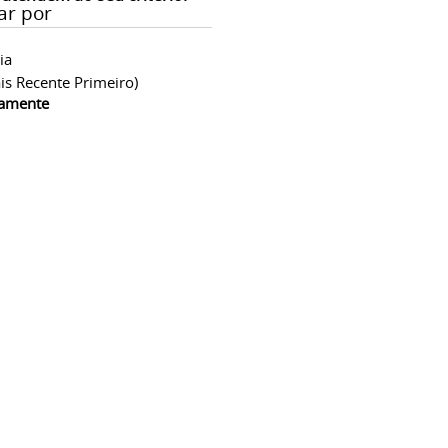
ar por
ia
is Recente Primeiro)
camente