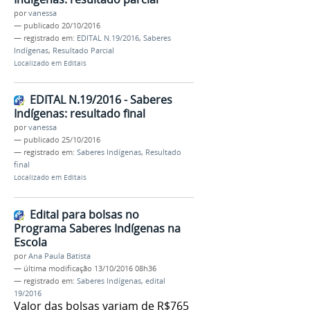
por
vanessa
—
publicado
20/10/2016
— registrado em:
EDITAL N.19/2016
,
Saberes
Indígenas
,
Resultado Parcial
Localizado em
Editais
EDITAL N.19/2016 - Saberes
Indígenas: resultado final
por
vanessa
—
publicado
25/10/2016
— registrado em:
Saberes Indígenas
,
Resultado
final
Localizado em
Editais
Edital para bolsas no
Programa Saberes Indígenas na
Escola
por
Ana Paula Batista
—
última modificação
13/10/2016 08h36
— registrado em:
Saberes Indígenas
,
edital
19/2016
Valor das bolsas variam de R$765