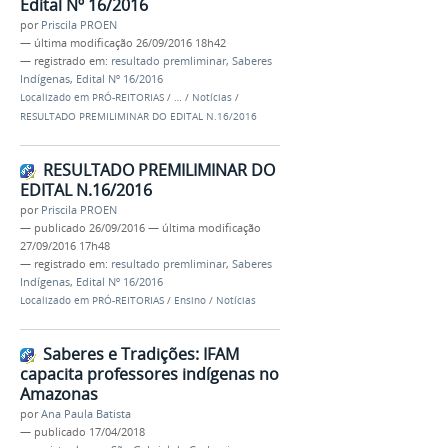
Edital Nº 16/2016
por
Priscila PROEN
—
última modificação
26/09/2016 18h42
— registrado em:
resultado premliminar
,
Saberes
Indígenas
,
Edital Nº 16/2016
Localizado em
PRÓ-REITORIAS
/
…
/
Notícias
/
RESULTADO PREMILIMINAR DO EDITAL N.16/2016
RESULTADO PREMILIMINAR DO
EDITAL N.16/2016
por
Priscila PROEN
—
publicado
26/09/2016
—
última modificação
27/09/2016 17h48
— registrado em:
resultado premliminar
,
Saberes
Indígenas
,
Edital Nº 16/2016
Localizado em
PRÓ-REITORIAS
/
Ensino
/
Notícias
Saberes e Tradições: IFAM
capacita professores indígenas no
Amazonas
por
Ana Paula Batista
—
publicado
17/04/2018