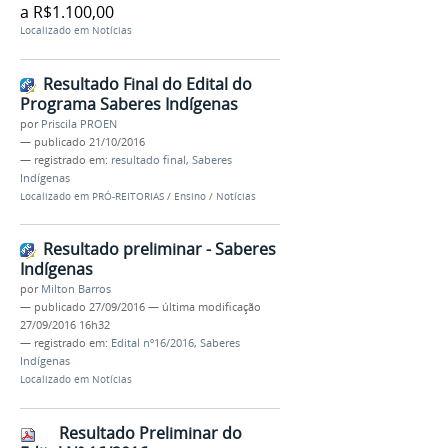
a R$1.100,00
Localizado em
Notícias
Resultado Final do Edital do
Programa Saberes Indígenas
por
Priscila PROEN
—
publicado
21/10/2016
— registrado em:
resultado final
,
Saberes
Indígenas
Localizado em
PRÓ-REITORIAS
/
Ensino
/
Notícias
Resultado preliminar - Saberes
Indígenas
por
Milton Barros
—
publicado
27/09/2016
—
última modificação
27/09/2016 16h32
— registrado em:
Edital nº16/2016
,
Saberes
Indígenas
Localizado em
Notícias
Resultado Preliminar do