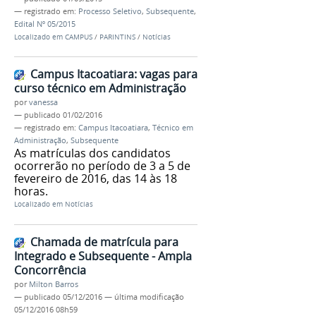
— registrado em:
Processo Seletivo
,
Subsequente
,
Edital Nº 05/2015
Localizado em
CAMPUS
/
PARINTINS
/
Notícias
Campus Itacoatiara: vagas para
curso técnico em Administração
por
vanessa
—
publicado
01/02/2016
— registrado em:
Campus Itacoatiara
,
Técnico em
Administração
,
Subsequente
As matrículas dos candidatos
ocorrerão no período de 3 a 5 de
fevereiro de 2016, das 14 às 18
horas.
Localizado em
Notícias
Chamada de matrícula para
Integrado e Subsequente - Ampla
Concorrência
por
Milton Barros
—
publicado
05/12/2016
—
última modificação
05/12/2016 08h59